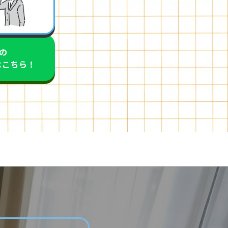
での
はこちら！