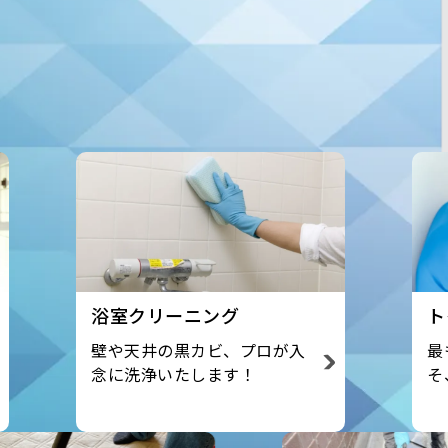
ニング
トイレクリーニング
黒カビ、プロが入
最も汚れやすい箇所だから
たします！
そ、プロにお任せください