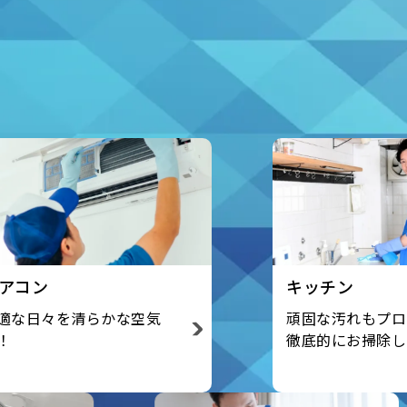
キッチン
頑固な汚れもプロの技術で
徹底的にお掃除します！