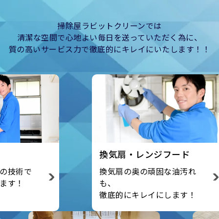
掃除屋ラビットクリーンでは
清潔な空間で心地よい毎日を送っていただく為に、
質の高いサービス力で徹底的にキレイにいたします！！
換気扇・レンジフード
浴室クリー
換気扇の奥の頑固な油汚れ
壁や天井の
も、
念に洗浄い
徹底的にキレイにします！