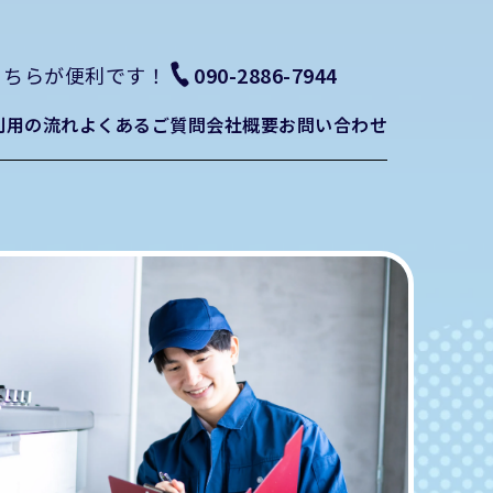
い合わせ
こちらが便利です！
090-2886-7944
利用の流れ
よくあるご質問
会社概要
お問い合わせ