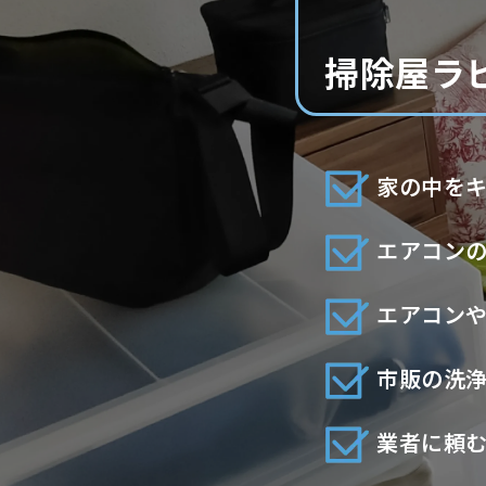
掃除屋ラ
家の中を
エアコン
エアコン
市販の洗
業者に頼